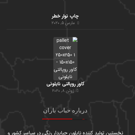
چاپ نوار خطر
مارس ۵, ۲۰۲۰
کاور روپالتی نایلونی
ژوئن ۸, ۲۰۲۰
درباره حباب باران
نخستین تولید کننده نایلون حبابدار رنگی در سراسر کشور و