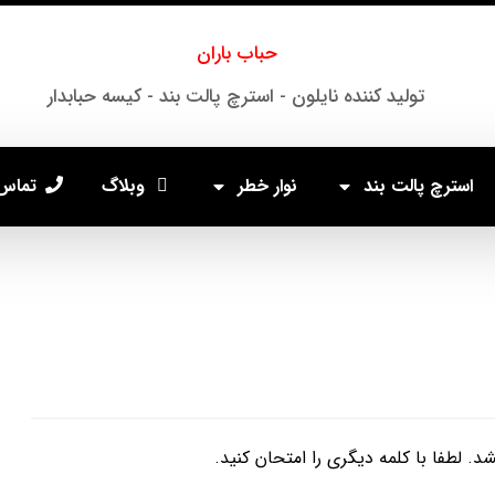
حباب باران
تولید کننده نایلون - استرچ پالت بند - کیسه حبابدار
استرچ پالت بند
نوار خطر
وبلاگ
تماس 
لطفا با کلمه دیگری را امتحان کنید.