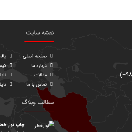
نقشه سایت
صفحه اصلی
پالت
درباره ما
کیسه
مقالات
نایل
تماس با ما
نایل
مطالب وبلاگ
چاپ نوار خطر