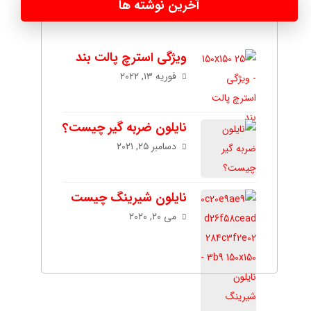
آخرین نوشته ها
ویژگی استرچ پالت بند
فوریه ۱۳, ۲۰۲۲
نایلون ضربه گیر چیست؟
دسامبر ۲۵, ۲۰۲۱
نایلون شیرینگ چیست
می ۲۰, ۲۰۲۰