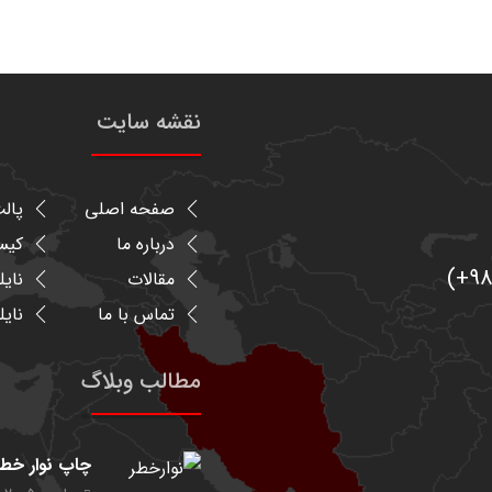
نقشه سایت
صفحه اصلی
پالت
درباره ما
کیسه
مقالات
نایل
تماس با ما
نایل
مطالب وبلاگ
چاپ نوار خطر