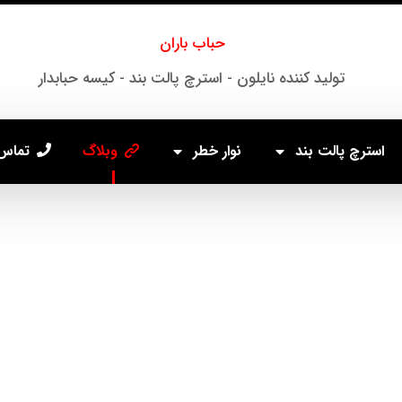
حباب باران
تولید کننده نایلون - استرچ پالت بند - کیسه حبابدار
استرچ پالت بند
نوار خطر
وبلاگ
تماس 