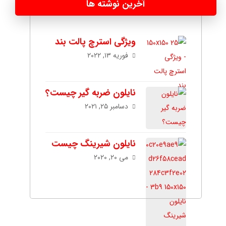
آخرین نوشته ها
ویژگی استرچ پالت بند
فوریه ۱۳, ۲۰۲۲
نایلون ضربه گیر چیست؟
دسامبر ۲۵, ۲۰۲۱
نایلون شیرینگ چیست
می ۲۰, ۲۰۲۰