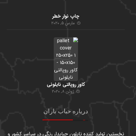
چاپ نوار خطر
مارس ۵, ۲۰۲۰
کاور روپالتی نایلونی
ژوئن ۸, ۲۰۲۰
درباره حباب باران
نخستین تولید کننده نایلون حبابدار رنگی در سراسر کشور و