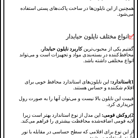
همچنین از این نایلون‌ها در ساخت پاکت‌های پستی استفاده
می‌شود.
✅
انواع مختلف نایلون حبابدار
گفتیم یکی از محبوب‌ترین
کاربرد نایلون حبابدار
،
محافظ‌کننده‌ در بسته‌بندی مواد و تجهیزات است و می‌تواند
انواع مختلفی داشته باشد.
1)استاندارد:
این نایلون‌های استاندارد محافظ خوبی برای
اقلام شکننده و حساس هستند.
قیمت این نایلون بالا نیست و می‌توان آنها را به صورت رول
خریداری کرد.
2)روکش فومی:
این مدل از نوع استاندارد بهتر است زیرا
لایه فومی اضافه‌شده محافظت بیشتری را فراهم می‌کند.
از این نوع برای اقلامی که سطح حساسی در مقابله با نور
دارند، استفاده می‌شود.