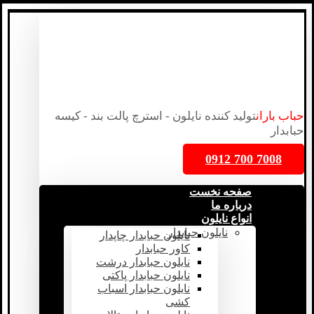
حباب باران
تولید کننده نایلون - استرچ پالت بند - کیسه
حبابدار
7008 700 0912
صفحه نخست
درباره ما
انواع نایلون
نایلون حبابدار
نایلون حبابدار چاپدار
کاور حبابدار
نایلون حبابدار درشت
نایلون حبابدار پاکتی
نایلون حبابدار اسباب
کشی