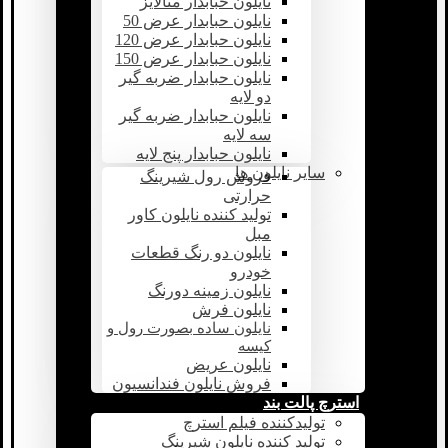
نایلون حبابدار متالایز
نایلون حبابدار عرض 50
نایلون حبابدار عرض 120
نایلون حبابدار عرض 150
نایلون حبابدار ضربه گیر
دو لایه
نایلون حبابدار ضربه گیر
سه لایه
نایلون حبابدار پنج لایه
سایر نایلون ها
فروش رول شیرینگ
حرارتی
تولید کننده نایلون کاور
مبل
نایلون دو رنگ قطعات
خودرو
نایلون زمینه دورنگ
نایلون فرش
نایلون ساده بصورت رول و
کیسه
نایلون عریض
فروش نایلون فندانسیون
استرچ پالت بند
تولیدکننده فیلم استرچ
تولید کننده نایلون شیرینگ