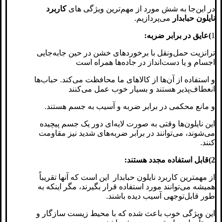
در این‌جا به شش مورد از مهم‌ترین ویژگی های
کاربرد
نایلون حبابدار
می‌پردازیم.
1
)عایق در برابر ضربه:
ترانزیت حمل‌ونقل با برخوردهای خشن در حین جابه‌جایی
اجسام و یا دست‌انداز در جاده‌ها همراه است
و استفاده از آن‌ها از کالاهای ما محافظت می‌کند. حباب‌ها
انعطاف‌پذیر هستند و بسیار خوب عمل می‌کنند
و مانع محکمی در برابر ضربه و آسیب به جسم هستند.
این نایلون‌ها وقتی به صورت لایه‌ای دور یک جسم پیچیده
می‌شوند، می‌توانند در برابر ضربه‌های شدید نیز مقاومت
کنند.
2)قابل ‌استفاده مجدد هستند:
از مهمترین کاربرد نایلون حبابدار این است که آن‎ها تقریباً
همیشه می‌توانند مورد استفاده قرار بگیرند، مگر اینکه به
طور قابل‌توجهی آسیب ‌دیده باشند.
این ویژگی خوب باعث شده که با محیط‌ زیست سازگار و