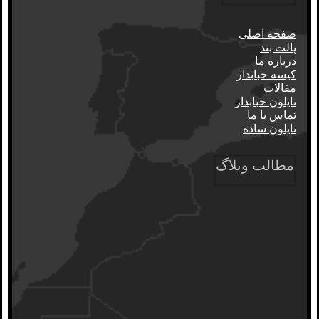
صفحه اصلی
پالت بند
درباره ما
کیسه حبابدار
مقالات
نایلون حبابدار
تماس با ما
نایلون ساده
مطالب وبلاگ