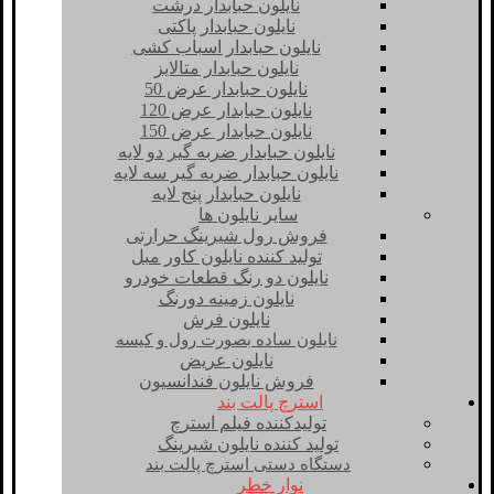
نایلون حبابدار درشت
نایلون حبابدار پاکتی
نایلون حبابدار اسباب کشی
نایلون حبابدار متالایز
نایلون حبابدار عرض 50
نایلون حبابدار عرض 120
نایلون حبابدار عرض 150
نایلون حبابدار ضربه گیر دو لایه
نایلون حبابدار ضربه گیر سه لایه
نایلون حبابدار پنج لایه
سایر نایلون ها
فروش رول شیرینگ حرارتی
تولید کننده نایلون کاور مبل
نایلون دو رنگ قطعات خودرو
نایلون زمینه دورنگ
نایلون فرش
نایلون ساده بصورت رول و کیسه
نایلون عریض
فروش نایلون فندانسیون
استرچ پالت بند
تولیدکننده فیلم استرچ
تولید کننده نایلون شیرینگ
دستگاه دستی استرچ پالت بند
نوار خطر