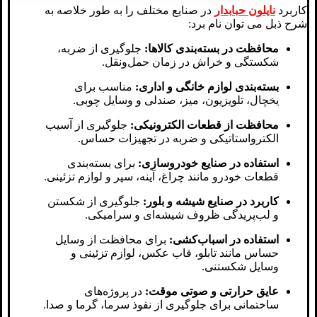
کاربرد
نایلون حبابدار
در صنایع مختلف را به طور خلاصه به
شرح ذبل می توان نام برد:
محافظت در بسته‌بندی کالاها:
جلوگیری از ضربه،
شکستگی و خراش در زمان حمل‌ونقل.
بسته‌بندی لوازم خانگی و اداری:
مناسب برای
یخچال، تلویزیون، میز، صندلی و وسایل چوبی.
محافظت از قطعات الکترونیکی:
جلوگیری از آسیب
الکترواستاتیکی و ضربه در تجهیزات حساس.
استفاده در صنایع خودروسازی:
برای بسته‌بندی
قطعات خودرو مانند چراغ، آینه، سپر و لوازم تزئینی.
کاربرد در صنایع شیشه و بلور:
جلوگیری از شکستن
و لب‌پریدگی ظروف شیشه‌ای و سرامیکی.
استفاده در اسباب‌کشی:
برای محافظت از وسایل
حساس مانند تابلو، قاب عکس، لوازم تزئینی و
وسایل شکستنی.
عایق حرارتی و صوتی موقت:
در پروژه‌های
ساختمانی برای جلوگیری از نفوذ سرما، گرما و صدا.