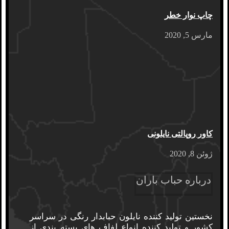
چاپ نوار خطر
مارس 5, 2020
کاور روپالتی نایلونی
ژوئن 8, 2020
درباره حباب باران
نخستین تولید کننده نایلون حبابدار رنگی در سراسر
کشور و تولید کننده انواع لفاف های بسته بندی از