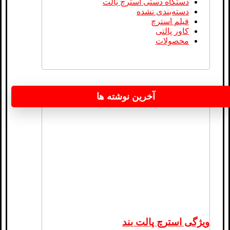
دستگاه دستی استرچ پالت
دسته‌بندی نشده
فیلم استرچ
کاور پالتی
محصولات
آخرین نوشته ها
ویژگی استرچ پالت بند