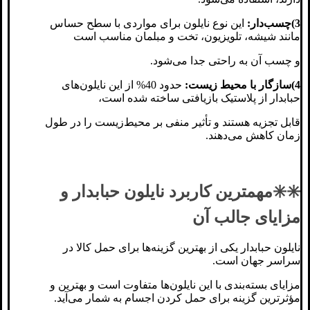
3)چسب‌دار:
این نوع نایلون برای مواردی با سطح حساس
مانند شیشه، تلویزیون، تخت و مبلمان مناسب است
و چسب آن به ‌راحتی جدا می‌شود.
4)سازگار با محیط‌ زیست:
حدود 40% از این نایلون‌های
حبابدار از پلاستیک بازیافتی ساخته شده است،
قابل تجزیه هستند و تأثیر منفی بر محیط‌زیست را در طول
زمان کاهش می‌دهند.
✳️✳️مهمترین کاربرد نایلون حبابدار و
مزایای جالب آن
نایلون‌ حبابدار یکی از بهترین گزینه‌ها برای حمل کالا در
سراسر جهان است.
مزایای بسته‌بندی با این نایلون‌ها متفاوت است و بهترین و
مؤثرترین گزینه برای حمل کردن اجسام به شمار می‌آید.