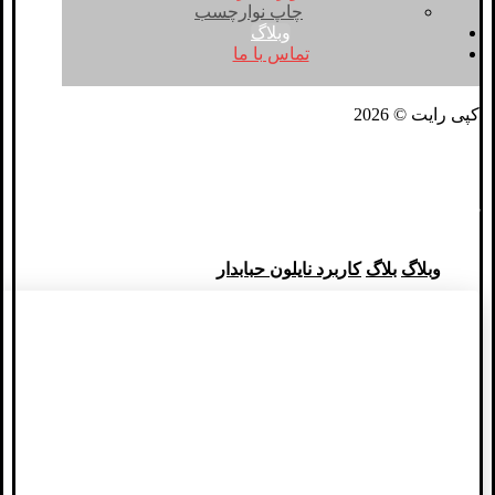
چاپ نوارچسب
وبلاگ
تماس با ما
کپی رایت © 2026
کاربرد نایلون حبابدار
وبلاگ
بلاگ
کاربرد نایلون حبابدار