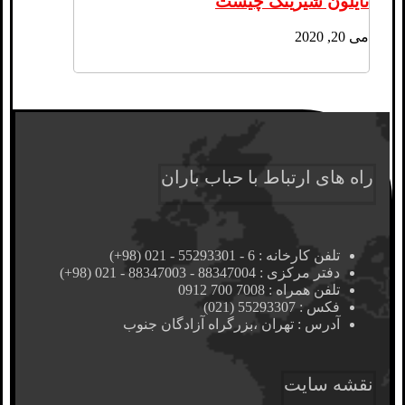
نایلون شیرینگ چیست
می 20, 2020
راه های ارتباط با حباب باران
تلفن کارخانه : 6 - 55293301 - 021 (98+)
دفتر مرکزی : 88347004 - 88347003 - 021 (98+)
تلفن همراه : 7008 700 0912
فکس : 55293307 (021)
آدرس : تهران ،‌بزرگراه آزادگان جنوب
نقشه سایت