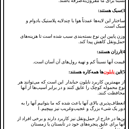
نسبتاً برای ما مقرون‌به‌صرفه باشند.
3)سبک هستند:
ساختار این لایه‌ها عمدتاً هوا با چندلایه پلاستیک بادوام و
سبک است.
وزن پایین این نوع بسته‌بندی سبب شده است تا هزینه‌های
حمل‌ونقل کاهش پیدا کند.
4)ارزان هستند:
قیمت آنها نسبتاً کم و تهیة رول‌های آن آسان است.
5)این
نایلون‌
ها همه‌کاره هستند:
از مهمترین کاربرد نایلون حبابدار این است که می‌توانند هر
نوع محموله کوچک را عایق کنند و در برابر آسیب‌ها از آنها
محافظت کنند.
انعطاف‌پذیری بالای آنها باعث شده که ما بتوانیم آنها را به
دور یک شیء بزرگ و عجیب‌وغریب نیز بپیچیم. ا
ین‌ها در خارج از حمل‌ونقل نیز کاربرد دارند و برخی افراد از
آنها برای عایق پنجره‌های خود در تابستان یا زمستان