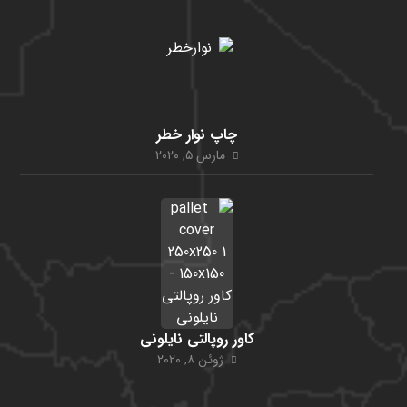
چاپ نوار خطر
مارس ۵, ۲۰۲۰
کاور روپالتی نایلونی
ژوئن ۸, ۲۰۲۰