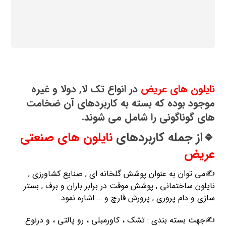
نایلون های عریض
در انواع تک لا, دولا و غیره
موجود بوده که بسته به کاربردهای آن ضخامت
های گوناگونی را شامل می شوند.
🔹از جمله کاربردهای
نایلون های صنعتی
عریض
✍️می توان به عنوان پوشش گلخانه ای , صنایع کشاورزی ,
نایلون ساختمانی , پوشش موقت در برابر باران و برف , بستر
سازی و دام پروری , پرورش قارچ و … اشاره نمود.
✍️جهت بسته بندی : تشک ، کاورمبلی ، رو پالتی ، و درنوع