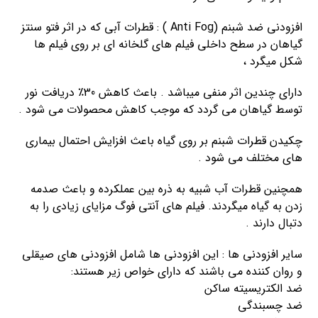
افزودنی ضد شبنم (Anti Fog ) : قطرات آبی که در اثر فتو سنتز
گیاهان در سطح داخلی فیلم های گلخانه ای بر روی فیلم ها
شکل میگرد ،
دارای چندین اثر منفی میباشد . باعث کاهش 30٪ دریافت نور
توسط گیاهان می گردد که موجب کاهش محصولات می شود .
چکیدن قطرات شبنم بر روی گیاه باعث افزایش احتمال بیماری
های مختلف می شود .
همچنین قطرات آب شبیه به ذره بین عملکرده و باعث صدمه
زدن به گیاه میگردند. فیلم های آنتی فوگ مزایای زیادی را به
دتبال دارند .
سایر افزودنی ها : این افزودنی ها شامل افزودنی های صیقلی
و روان کننده می باشند که دارای خواص زیر هستند:
ضد الکتریسیته ساکن
ضد چسبندگی