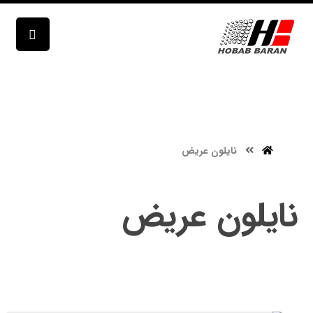
نایلون عریض
نایلون عریض
نایلون عریض