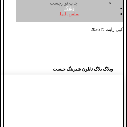
چاپ نوارچسب
وبلاگ
تماس با ما
کپی رایت © 2026
نایلون شیرینگ چیست
وبلاگ
بلاگ
نایلون شیرینگ چیست