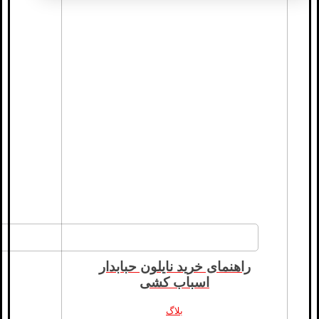
راهنمای خرید نایلون حبابدار
اسباب کشی
بلاگ