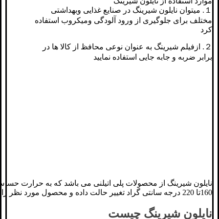
موارد استفاده از نایلون شیرینگ
１. میتوان نایلون شیرینگ در صنایع غذایی وبهداشتی
مختلف برای جلوگیری از ورود آلودگی ومیکروب استفاده
کرد
２. ازفیلم شیرینگ به عنوان نوعی محافظ از کالا ها در
برابر ضربه و جابه جایی استفاده نمایید
نایلون شیرینگ از محصولات پلی اتیلنی می باشد که به حرارت حساس
160تا 220 درجه سانتی گراد تغییر حالت داده و محصول مورد نظر را وکیوم مینماید.
نایلون شیرینگ چیست