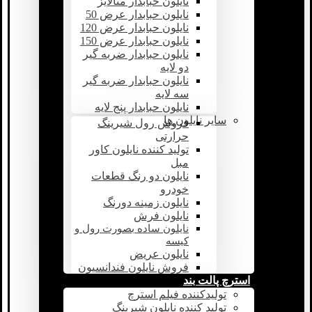
نایلون حبابدار متالایز
نایلون حبابدار عرض 50
نایلون حبابدار عرض 120
نایلون حبابدار عرض 150
نایلون حبابدار ضربه گیر
دو لایه
نایلون حبابدار ضربه گیر
سه لایه
نایلون حبابدار پنج لایه
سایر نایلون ها
فروش رول شیرینگ
حرارتی
تولید کننده نایلون کاور
مبل
نایلون دو رنگ قطعات
خودرو
نایلون زمینه دورنگ
نایلون فرش
نایلون ساده بصورت رول و
کیسه
نایلون عریض
فروش نایلون فندانسیون
استرچ پالت بند
تولیدکننده فیلم استرچ
تولید کننده نایلون شیرینگ