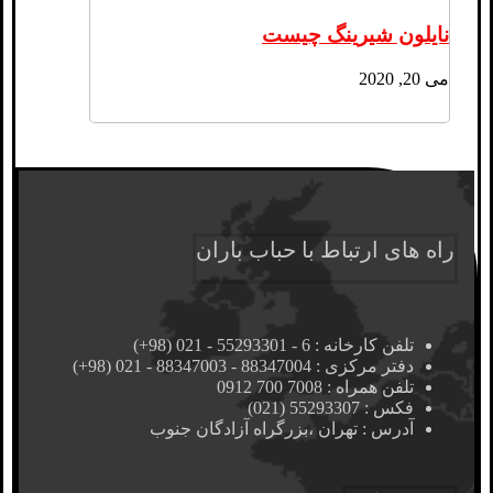
نایلون شیرینگ چیست
می 20, 2020
راه های ارتباط با حباب باران
تلفن کارخانه : 6 - 55293301 - 021 (98+)
دفتر مرکزی : 88347004 - 88347003 - 021 (98+)
تلفن همراه : 7008 700 0912
فکس : 55293307 (021)
آدرس : تهران ،‌بزرگراه آزادگان جنوب