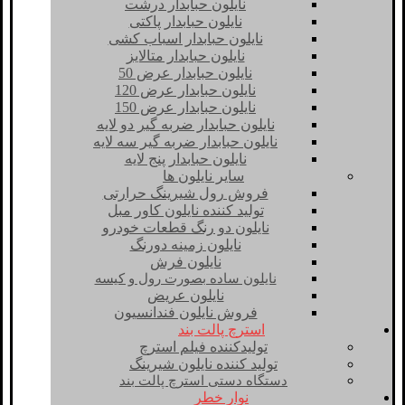
نایلون حبابدار درشت
نایلون حبابدار پاکتی
نایلون حبابدار اسباب کشی
نایلون حبابدار متالایز
نایلون حبابدار عرض 50
نایلون حبابدار عرض 120
نایلون حبابدار عرض 150
نایلون حبابدار ضربه گیر دو لایه
نایلون حبابدار ضربه گیر سه لایه
نایلون حبابدار پنج لایه
سایر نایلون ها
فروش رول شیرینگ حرارتی
تولید کننده نایلون کاور مبل
نایلون دو رنگ قطعات خودرو
نایلون زمینه دورنگ
نایلون فرش
نایلون ساده بصورت رول و کیسه
نایلون عریض
فروش نایلون فندانسیون
استرچ پالت بند
تولیدکننده فیلم استرچ
تولید کننده نایلون شیرینگ
دستگاه دستی استرچ پالت بند
نوار خطر