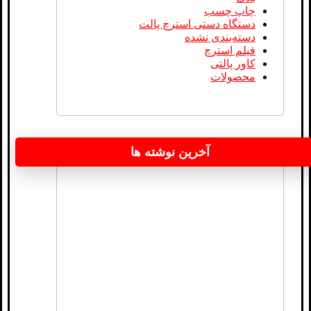
چاپ چسب
دستگاه دستی استرچ پالت
دسته‌بندی نشده
فیلم استرچ
کاور پالتی
محصولات
آخرین نوشته ها