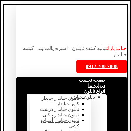
حباب باران
تولید کننده نایلون - استرچ پالت بند - کیسه
حبابدار
7008 700 0912
صفحه نخست
درباره ما
انواع نایلون
نایلون حبابدار
نایلون حبابدار چاپدار
کاور حبابدار
نایلون حبابدار درشت
نایلون حبابدار پاکتی
نایلون حبابدار اسباب
کشی