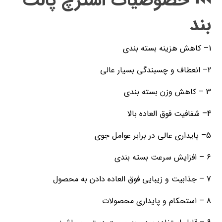
⏮️ خصوصیات استرچ پالت
بند
1– کاهش هزینه بسته بندی
2– انعطاف و چسبندگی بسیار عالی
3 – کاهش وزن بسته بندی
4– شفافیت فوق العاده بالا
5– پایداری عالی در برابر عوامل جوی
6 – افزایش سرعت بسته بندی
7 – جذابیت و زیبایی فوق العاده دادن به محصول
8 – استحکام و پایداری محصولات