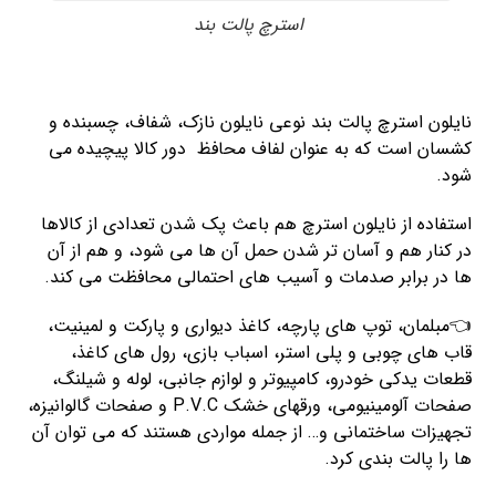
استرچ پالت بند
نایلون استرچ پالت بند نوعی نایلون نازک، شفاف، چسبنده و
کشسان است که به عنوان لفاف محافظ دور کالا پیچیده می
شود.
استفاده از نایلون استرچ هم باعث پک شدن تعدادی از کالاها
در کنار هم و آسان تر شدن حمل آن ها می شود، و هم از آن
ها در برابر صدمات و آسیب های احتمالی محافظت می کند.
👈مبلمان، توپ های پارچه، کاغذ دیواری و پارکت و لمینیت،
قاب های چوبی و پلی استر، اسباب بازی، رول های کاغذ،
قطعات یدکی خودرو، کامپیوتر و لوازم جانبی، لوله و شیلنگ،
صفحات آلومینیومی، ورقهای خشک P.V.C و صفحات گالوانیزه،
تجهیزات ساختمانی و… از جمله مواردی هستند که می توان آن
ها را پالت بندی کرد.