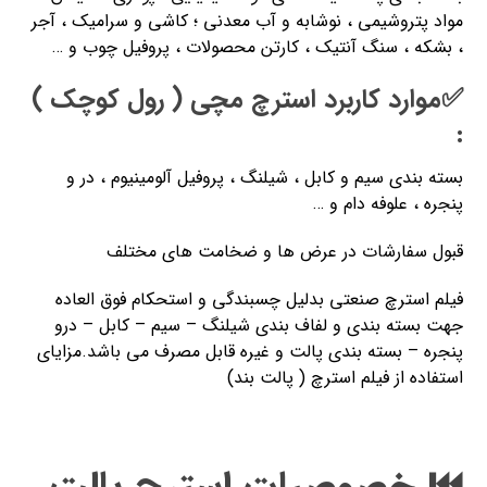
مواد پتروشیمی ، نوشابه و آب معدنی ؛ کاشی و سرامیک ، آجر
، بشکه ، سنگ آنتیک ، کارتن محصولات ، پروفیل چوب و …
✅موارد کاربرد استرچ مچی ( رول کوچک )
:
بسته بندی سیم و کابل ، شیلنگ ، پروفیل آلومینیوم ، در و
پنجره ، علوفه دام و …
قبول سفارشات در عرض ها و ضخامت های مختلف
فیلم استرچ صنعتی بدلیل چسبندگی و استحکام فوق العاده
جهت بسته بندی و لفاف بندی شیلنگ – سیم – کابل – درو
پنجره – بسته بندی پالت و غیره قابل مصرف می باشد.مزایای
استفاده از فیلم استرچ ( پالت بند)